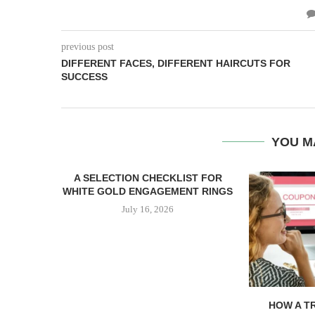
previous post
DIFFERENT FACES, DIFFERENT HAIRCUTS FOR
SUCCESS
YOU M
A SELECTION CHECKLIST FOR
WHITE GOLD ENGAGEMENT RINGS
July 16, 2026
HOW A T