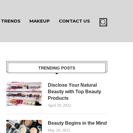
TRENDS
MAKEUP
CONTACT US
TRENDING POSTS
Disclose Your Natural
Beauty with Top Beauty
Products
April 20, 2022
Beauty Begins in the Mind
May 20, 2022