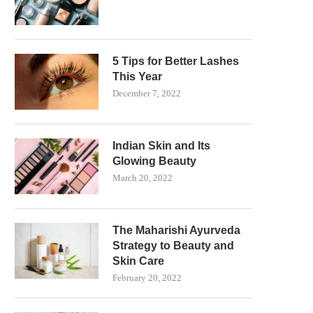
5 Tips for Better Lashes
This Year
December 7, 2022
Indian Skin and Its
Glowing Beauty
March 20, 2022
The Maharishi Ayurveda
Strategy to Beauty and
Skin Care
February 20, 2022