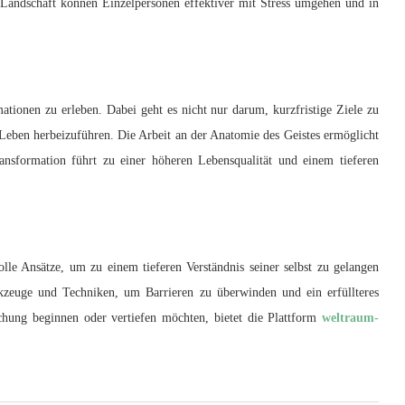
Landschaft können Einzelpersonen effektiver mit Stress umgehen und in
ationen zu erleben. Dabei geht es nicht nur darum, kurzfristige Ziele zu
Leben herbeizuführen. Die Arbeit an der Anatomie des Geistes ermöglicht
nsformation führt zu einer höheren Lebensqualität und einem tieferen
le Ansätze, um zu einem tieferen Verständnis seiner selbst zu gelangen
rkzeuge und Techniken, um Barrieren zu überwinden und ein erfüllteres
ichung beginnen oder vertiefen möchten, bietet die Plattform
weltraum-