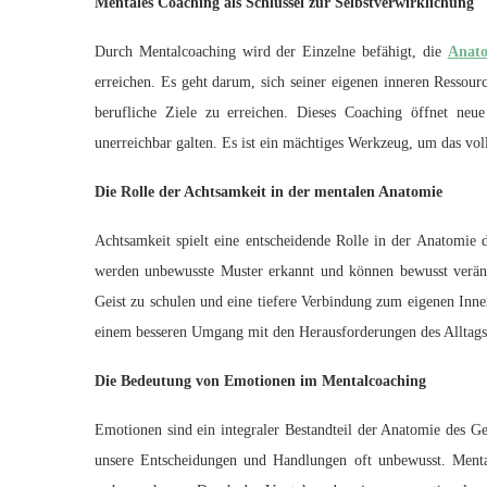
Mentales Coaching als Schlüssel zur Selbstverwirklichung
Durch Mentalcoaching wird der Einzelne befähigt, die
Anat
erreichen. Es geht darum, sich seiner eigenen inneren Ressour
berufliche Ziele zu erreichen. Dieses Coaching öffnet neu
unerreichbar galten. Es ist ein mächtiges Werkzeug, um das vol
Die Rolle der Achtsamkeit in der mentalen Anatomie
Achtsamkeit spielt eine entscheidende Rolle in der Anatomie d
werden unbewusste Muster erkannt und können bewusst veränd
Geist zu schulen und eine tiefere Verbindung zum eigenen Inne
einem besseren Umgang mit den Herausforderungen des Alltags
Die Bedeutung von Emotionen im Mentalcoaching
Emotionen sind ein integraler Bestandteil der Anatomie des Gei
unsere Entscheidungen und Handlungen oft unbewusst. Menta