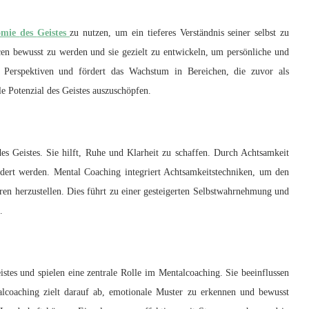
omie
des
Geistes
zu nutzen, um ein tieferes Verständnis seiner selbst zu
cen bewusst zu werden und sie gezielt zu entwickeln, um persönliche und
e Perspektiven und fördert das Wachstum in Bereichen, die zuvor als
le Potenzial des Geistes auszuschöpfen.
es Geistes. Sie hilft, Ruhe und Klarheit zu schaffen. Durch Achtsamkeit
ert werden. Mental Coaching integriert Achtsamkeitstechniken, um den
ren herzustellen. Dies führt zu einer gesteigerten Selbstwahrnehmung und
.
stes und spielen eine zentrale Rolle im Mentalcoaching. Sie beeinflussen
lcoaching zielt darauf ab, emotionale Muster zu erkennen und bewusst