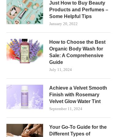
Just How to Buy Beauty
Products and Perfumes –
Some Helpful Tips
January 20, 2022
How to Choose the Best
Organic Body Wash for
Sale: A Comprehensive
Guide
July 11, 2024
Achieve a Velvet Smooth
Finish with Rosemary
Velvet Glow Water Tint
September 11, 2024
Your Go-To Guide for the
Different Types of