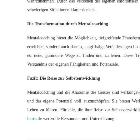
wahrzunehmen. Durch das Verstehen der eigenen emotionalen 
schwierigen Situationen klarer denken.
Die Transformation durch Mentalcoaching
Mentalcoaching bietet die Möglichkeit, tiefgreifende Transform
erreichen, sondern auch darum, langfristige Veränderungen im 
es, neue, gesündere Wege zu finden und zu leben. Diese Tra
Verständnis der eigenen Fähigkeiten und Potenziale.
Fazit: Die Reise zur Selbstentwicklung
Mentalcoaching und die Anatomie des Geistes sind wirkungsvol
und das eigene Potenzial voll auszuschöpfen. Sie bieten We
Leben zu führen. Für alle, die ihre Reise zur Selbstverwirkl
leute.de
wertvolle Ressourcen und Unterstützung.