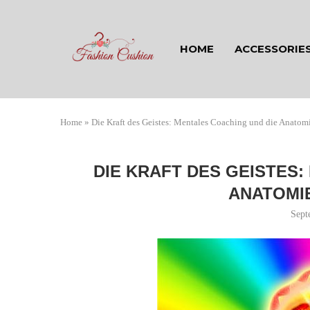
HOME
ACCESSORIE
Home
»
Die Kraft des Geistes: Mentales Coaching und die Anatomi
DIE KRAFT DES GEISTES
ANATOMIE
Sept