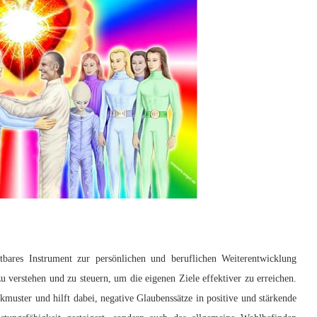
htbares Instrument zur persönlichen und beruflichen Weiterentwicklung
zu verstehen und zu steuern, um die eigenen Ziele effektiver zu erreichen.
uster und hilft dabei, negative Glaubenssätze in positive und stärkende