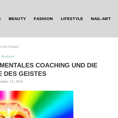
S
BEAUTY
FASHION
LIFESTYLE
NAIL-ART
e des Geistes
Business
: MENTALES COACHING UND DIE
 DES GEISTES
ember 14, 2024